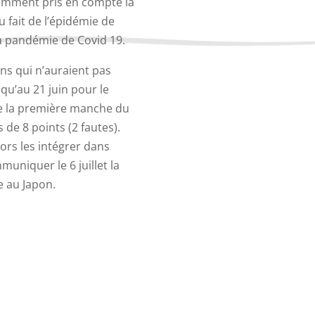
cemment pris en compte la
fait de l’épidémie de
a pandémie de Covid 19.
ons qui n’auraient pas
qu’au 21 juin pour le
e de la première manche du
 de 8 points (2 fautes).
ors les intégrer dans
muniquer le 6 juillet la
ge au Japon.