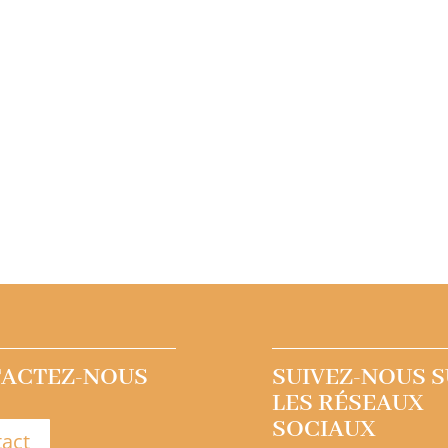
ACTEZ-NOUS
SUIVEZ-NOUS 
LES RÉSEAUX
SOCIAUX
act