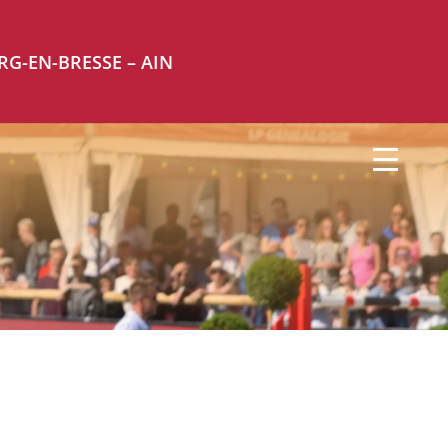
RG-EN-BRESSE – AIN
MENU
i
PROGRAMME
JOUR PAR JOUR
I
LIVE