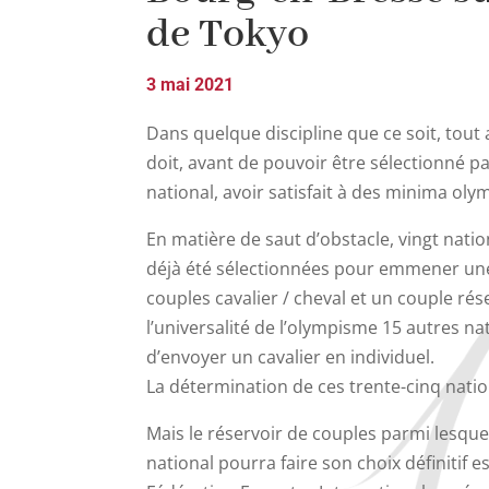
de Tokyo
3 mai 2021
Dans quelque discipline que ce soit, tout 
doit, avant de pouvoir être sélectionné 
national, avoir satisfait à des minima oly
En matière de saut d’obstacle, vingt natio
déjà été sélectionnées pour emmener une
couples cavalier / cheval et un couple rés
l’universalité de l’olympisme 15 autres na
d’envoyer un cavalier en individuel.
La détermination de ces trente-cinq natio
Mais le réservoir de couples parmi lesqu
national pourra faire son choix définitif es