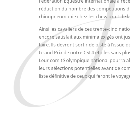
Fédération Equestre Internationale a ré
réduction du nombre des compétitions du 
rhinopneumonie chez les chevaux et de l
Ainsi les cavaliers de ces trente-cinq nati
encore satisfait aux minima exigés ont jus
faire. Ils devront sortir de piste à l’issu
Grand Prix de notre CSI 4 étoiles sans plus
Leur comité olympique national pourra al
leurs sélections potentielles avant de com
liste définitive de ceux qui feront le voya