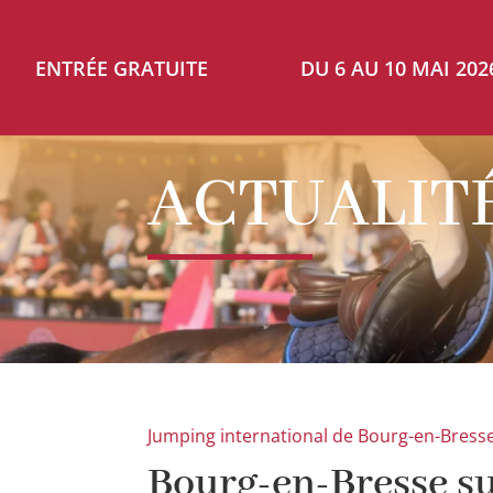
DU 6 AU 10 MAI 202
ACTUALIT
Jumping international de Bourg-en-Bress
Bourg-en-Bresse su