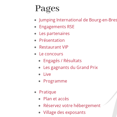
Pages
Jumping International de Bourg-en-Bre
Engagements RSE
Les partenaires
Présentation
Restaurant VIP
Le concours
Engagés / Résultats
Les gagnants du Grand Prix
Live
Programme
Pratique
Plan et accès
Réservez votre hébergement
Village des exposants