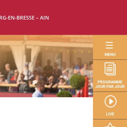
RG-EN-BRESSE – AIN
MENU
i
PROGRAMME
JOUR PAR JOUR
I
LIVE