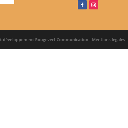
et développement Rougevert Communication -
Mentions légales -