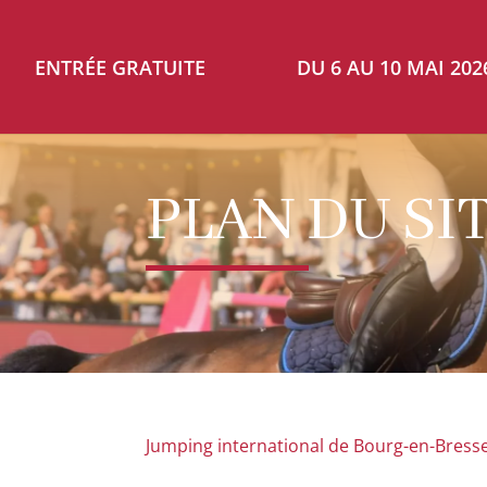
DU 6 AU 10 MAI 202
PLAN DU SI
Jumping international de Bourg-en-Bress