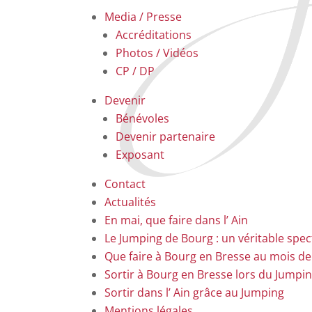
Media / Presse
Accréditations
Photos / Vidéos
CP / DP
Devenir
Bénévoles
Devenir partenaire
Exposant
Contact
Actualités
En mai, que faire dans l’ Ain
Le Jumping de Bourg : un véritable spe
Que faire à Bourg en Bresse au mois d
Sortir à Bourg en Bresse lors du Jumpi
Sortir dans l’ Ain grâce au Jumping
Mentions légales