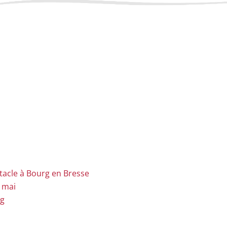
ctacle à Bourg en Bresse
e mai
ng