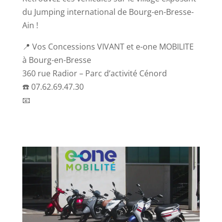
du Jumping international de Bourg-en-Bresse-
Ain !
📍 Vos Concessions VIVANT et e-one MOBILITE
à Bourg-en-Bresse
360 rue Radior – Parc d’activité Cénord
☎️ 07.62.69.47.30
📧