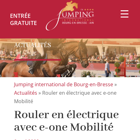
ACTUALITÉS
Jumping international de Bourg-en-Bresse
»
Actualités
»
Rouler en électrique avec e-one
Mobilité
Rouler en électrique
avec e-one Mobilité