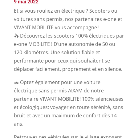
9 mai 2022
Et si vous rouliez en électrique ? Scooters ou
voitures sans permis, nos partenaires e-one et
VIVANT MOBILITE vous accompagne !
🛵 Découvrez les scooters 100% électriques par
e-one MOBILITE ! D’une autonomie de 50 ou
120 kilomètres. Une solution fiable et
performante pour ceux qui souhaitent se
déplacer facilement, proprement et en silence.
🚗 Optez également pour une voiture
électrique sans permis AIXAM de notre
partenaire VIVANT MOBILITE! 100% silencieuses
et écologiques: voyager en toute sérénité, sans
bruit et avec un maximum de confort dès 14
ans.
Retrouvez ces véhicules sur le village exposant